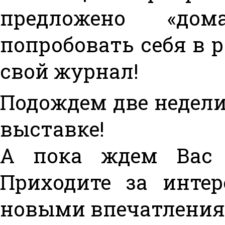
предложено «до
попробовать себя в р
свой журнал!
Подождем две недели
выставке!
А пока ждем Вас 
Приходите за инте
новыми впечатления