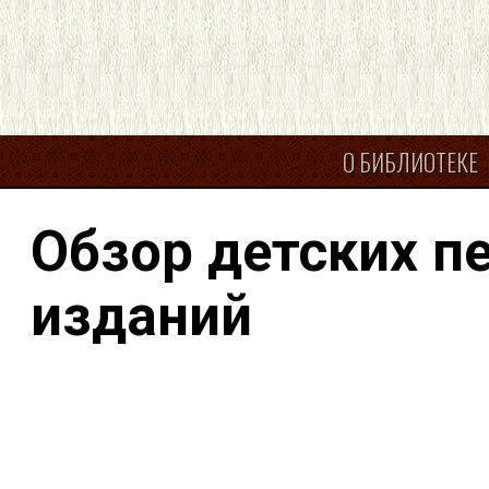
О БИБЛИОТЕКЕ
Обзор детских п
изданий