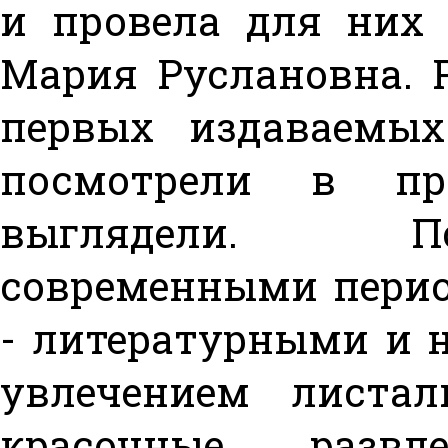
и провела для них 
Мария Руслановна. 
первых издаваемых
посмотрели в пр
выглядели. П
современными пери
- литературными и 
увлечением листа
красочные развле