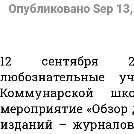
Опубликовано Sep 13,
12 сентября 
любознательные у
Коммунарской ш
мероприятие «Обзор 
изданий – журналов»